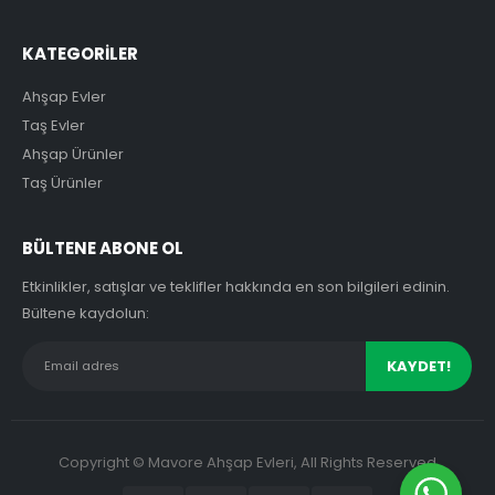
KATEGORİLER
Ahşap Evler
Taş Evler
Ahşap Ürünler
Taş Ürünler
BÜLTENE ABONE OL
Etkinlikler, satışlar ve teklifler hakkında en son bilgileri edinin.
Bültene kaydolun:
Copyright © Mavore Ahşap Evleri, All Rights Reserved