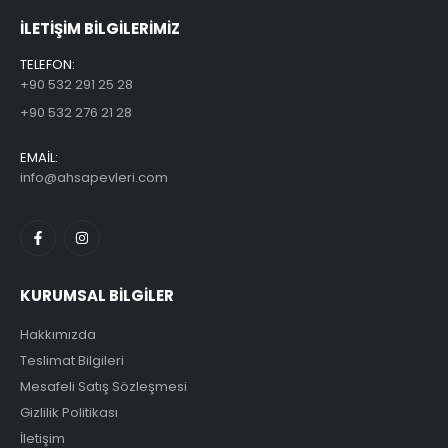
ILETİŞİM BİLGİLERİMİZ
TELEFON:
+90 532 291 25 28
+90 532 276 21 28
EMAİL:
info@ahsapevleri.com
KURUMSAL BİLGİLER
Hakkımızda
Teslimat Bilgileri
Mesafeli Satış Sözleşmesi
Gizlilik Politikası
İletişim