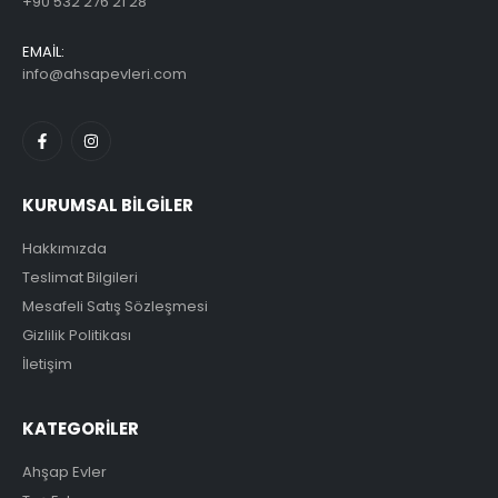
+90 532 276 21 28
EMAİL:
info@ahsapevleri.com
KURUMSAL BİLGİLER
Hakkımızda
Teslimat Bilgileri
Mesafeli Satış Sözleşmesi
Gizlilik Politikası
İletişim
KATEGORİLER
Ahşap Evler