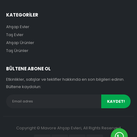
KATEGORİLER
Ahşap Evler
Taş Evler
Ahşap Ürünler
Taş Ürünler
BÜLTENE ABONE OL
Etkinlikler, satışlar ve teklifler hakkında en son bilgileri edinin.
Bültene kaydolun:
Copyright © Mavore Ahşap Evleri, All Rights Reserved