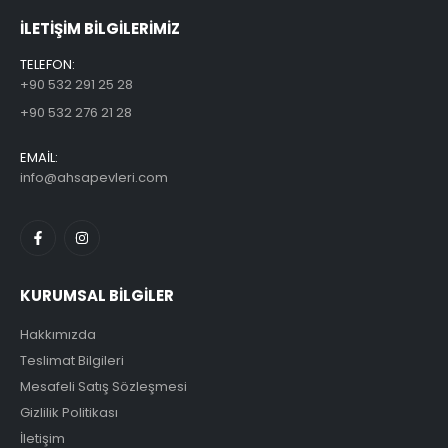
ILETİŞİM BİLGİLERİMİZ
TELEFON:
+90 532 291 25 28
+90 532 276 21 28
EMAİL:
info@ahsapevleri.com
KURUMSAL BİLGİLER
Hakkımızda
Teslimat Bilgileri
Mesafeli Satış Sözleşmesi
Gizlilik Politikası
İletişim