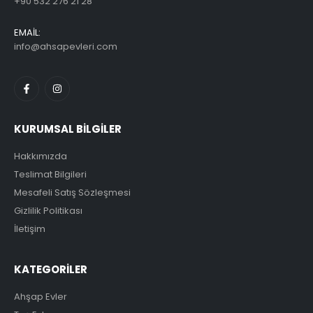
+90 532 276 21 28
EMAİL:
info@ahsapevleri.com
KURUMSAL BİLGİLER
Hakkımızda
Teslimat Bilgileri
Mesafeli Satış Sözleşmesi
Gizlilik Politikası
İletişim
KATEGORİLER
Ahşap Evler