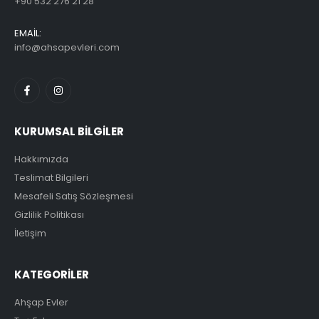
+90 532 276 21 28
EMAİL:
info@ahsapevleri.com
KURUMSAL BİLGİLER
Hakkımızda
Teslimat Bilgileri
Mesafeli Satış Sözleşmesi
Gizlilik Politikası
İletişim
KATEGORİLER
Ahşap Evler