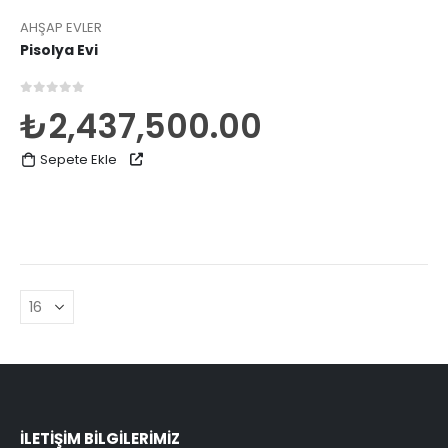
AHŞAP EVLER
Pisolya Evi
0
5 üzerinden
₺
2,437,500.00
Sepete Ekle
ILETİŞİM BİLGİLERİMİZ