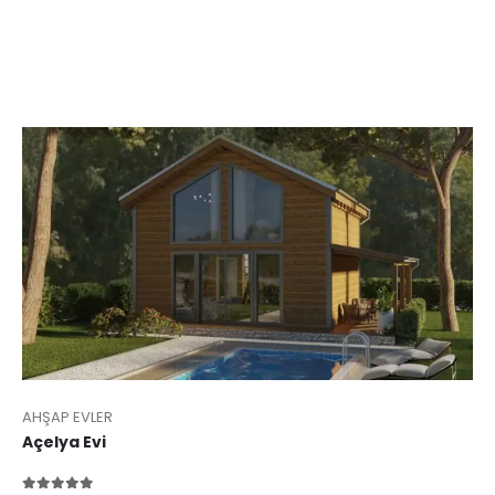
AHŞAP EVLER
Açelya Evi