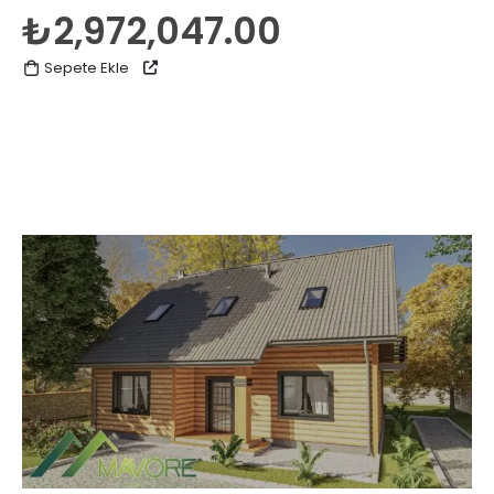
5.00
5 üzerinden
₺
2,972,047.00
Sepete Ekle