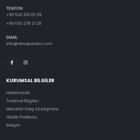
TELEFON:
+90 532 291 25 28
+90 532 276 21 28
EMAİL:
info@ahsapevleri.com
KURUMSAL BİLGİLER
Hakkımızda
Teslimat Bilgileri
Mesafeli Satış Sözleşmesi
Gizlilik Politikası
İletişim