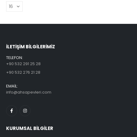
ILETİŞİM BİLGİLERİMİZ
TELEFON:
+90 532 291 25 28
+90 532 276 21 28
EMAİL:
info@ahsapevleri.com
KURUMSAL BİLGİLER