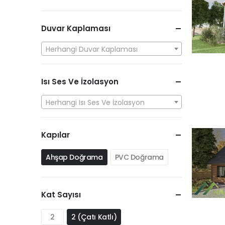
Duvar Kaplaması
Herhangi Duvar Kaplaması
Isı Ses Ve İzolasyon
Herhangi Isı Ses Ve İzolasyon
Kapılar
Ahşap Doğrama
PVC Doğrama
Kat Sayısı
2
2 (Çatı Katlı)