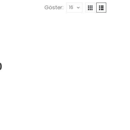
Göster:
0