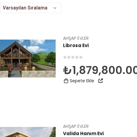
AHŞAP EVLER
Librosa Evi
0
5 üzerinden
₺
1,879,800.0
Sepete Ekle
AHŞAP EVLER
Valida Hanım Evi