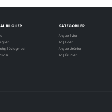
L BİLGİLER
KATEGORİLER
da
Ahşap Evler
lgileri
Taş Evler
Satış Sözleşmesi
Ahşap Ürünler
itikası
Taş Ürünler