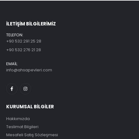
ILETİŞİM BİLGİLERİMİZ
TELEFON:
+90 532 291 25 28
+90 532 276 21 28
EMAİL:
info@ahsapevleri.com
KURUMSAL BİLGİLER
Hakkımızda
Teslimat Bilgileri
Mesafeli Satış Sözleşmesi