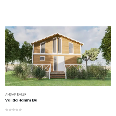
AHŞAP EVLER
Valida Hanım Evi
0
5 üzerinden