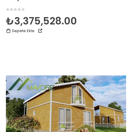
0
5 üzerinden
₺
3,375,528.00
Sepete Ekle