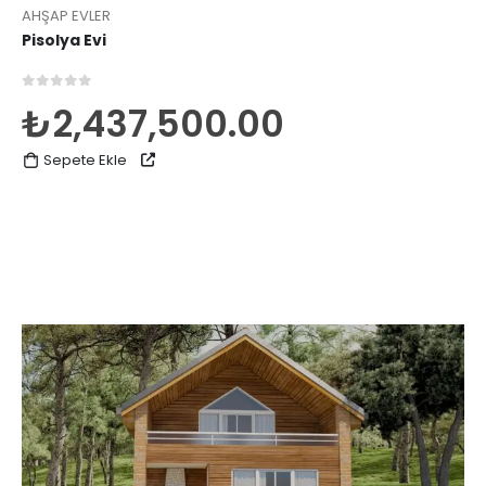
AHŞAP EVLER
Pisolya Evi
0
5 üzerinden
₺
2,437,500.00
Sepete Ekle