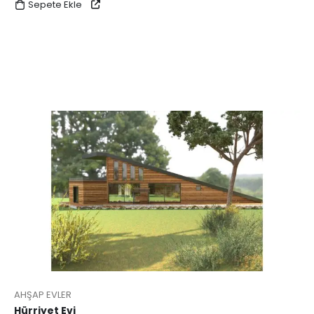
Sepete Ekle
AHŞAP EVLER
Hürriyet Evi