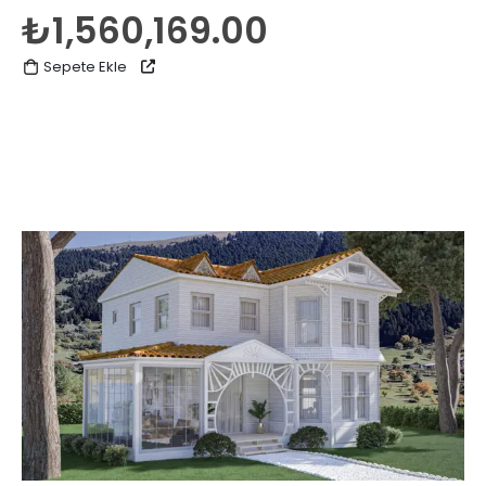
0
5 üzerinden
₺
1,560,169.00
Sepete Ekle