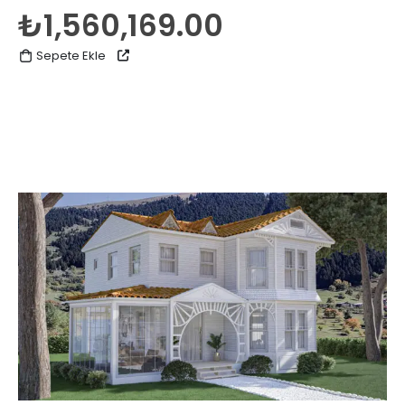
0
5 üzerinden
₺
1,560,169.00
Sepete Ekle