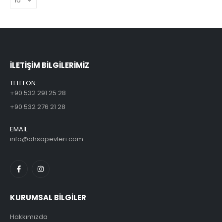
ILETİŞİM BİLGİLERİMİZ
TELEFON:
+90 532 291 25 28
+90 532 276 21 28
EMAİL:
info@ahsapevleri.com
KURUMSAL BİLGİLER
Hakkımızda