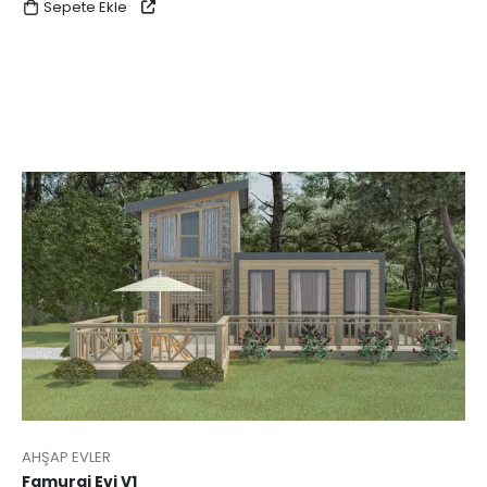
Sepete Ekle
AHŞAP EVLER
Famurgi Evi V1