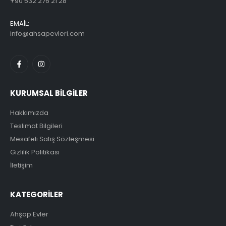
+90 532 276 21 28
EMAİL:
info@ahsapevleri.com
KURUMSAL BİLGİLER
Hakkımızda
Teslimat Bilgileri
Mesafeli Satış Sözleşmesi
Gizlilik Politikası
İletişim
KATEGORİLER
Ahşap Evler