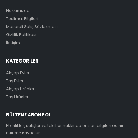
Hakkımızda
Teslimat Bilgileri
Mesafeli Satış Sözleşmesi
Gizlilik Politikası
İletişim
KATEGORİLER
Ahşap Evler
Taş Evler
Ahşap Ürünler
Taş Ürünler
BÜLTENE ABONE OL
Etkinlikler, satışlar ve teklifler hakkında en son bilgileri edinin.
Bültene kaydolun: