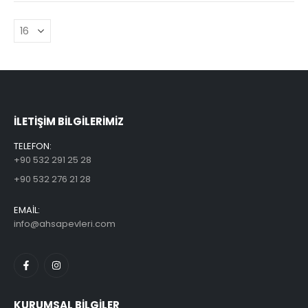
ILETİŞİM BİLGİLERİMİZ
TELEFON:
+90 532 291 25 28
+90 532 276 21 28
EMAİL:
info@ahsapevleri.com
KURUMSAL BİLGİLER