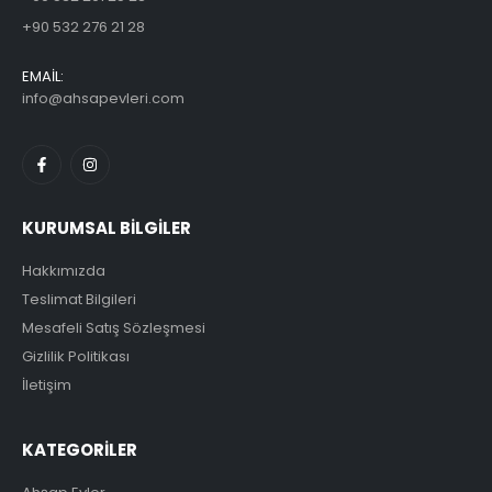
+90 532 276 21 28
EMAİL:
info@ahsapevleri.com
KURUMSAL BİLGİLER
Hakkımızda
Teslimat Bilgileri
Mesafeli Satış Sözleşmesi
Gizlilik Politikası
İletişim
KATEGORİLER