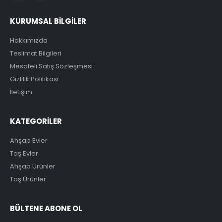
KURUMSAL BİLGİLER
Hakkımızda
Teslimat Bilgileri
Mesafeli Satış Sözleşmesi
Gizlilik Politikası
İletişim
KATEGORİLER
Ahşap Evler
Taş Evler
Ahşap Ürünler
Taş Ürünler
BÜLTENE ABONE OL