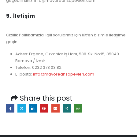
geçebilirsiniz:
info@mavoreahsapevleri.com
9. İletişim
Gizlilik Politikamızla ilgili sorularınız için lütfen bizimle iletişime
geçin:
Adres: Ergene, Özkanlar Iş Hanı, 538. Sk. No:15, 35040
Bornova / İzmir
Telefon: 0232 373 03 82
E-posta:
info@mavoreahsapevleri.com
Share this post