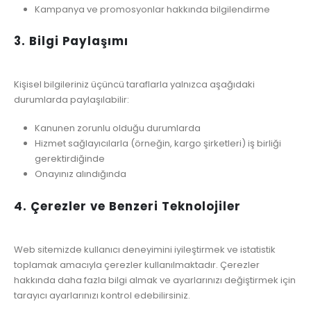
Kampanya ve promosyonlar hakkında bilgilendirme
3. Bilgi Paylaşımı
Kişisel bilgileriniz üçüncü taraflarla yalnızca aşağıdaki
durumlarda paylaşılabilir:
Kanunen zorunlu olduğu durumlarda
Hizmet sağlayıcılarla (örneğin, kargo şirketleri) iş birliği
gerektirdiğinde
Onayınız alındığında
4. Çerezler ve Benzeri Teknolojiler
Web sitemizde kullanıcı deneyimini iyileştirmek ve istatistik
toplamak amacıyla çerezler kullanılmaktadır. Çerezler
hakkında daha fazla bilgi almak ve ayarlarınızı değiştirmek için
tarayıcı ayarlarınızı kontrol edebilirsiniz.