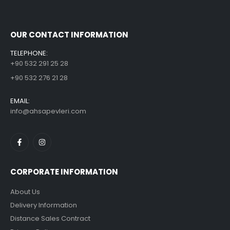
OUR CONTACT INFORMATION
TELEPHONE:
+90 532 291 25 28
+90 532 276 21 28
EMAIL:
info@ahsapevleri.com
CORPORATE INFORMATION
About Us
Delivery Information
Distance Sales Contract