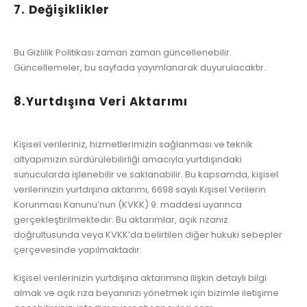
7. Değişiklikler
Bu Gizlilik Politikası zaman zaman güncellenebilir.
Güncellemeler, bu sayfada yayımlanarak duyurulacaktır.
8.
Yurtdışına Veri Aktarımı
Kişisel verileriniz, hizmetlerimizin sağlanması ve teknik
altyapımızın sürdürülebilirliği amacıyla yurtdışındaki
sunucularda işlenebilir ve saklanabilir. Bu kapsamda, kişisel
verilerinizin yurtdışına aktarımı, 6698 sayılı Kişisel Verilerin
Korunması Kanunu’nun (KVKK) 9. maddesi uyarınca
gerçekleştirilmektedir. Bu aktarımlar, açık rızanız
doğrultusunda veya KVKK’da belirtilen diğer hukuki sebepler
çerçevesinde yapılmaktadır.
Kişisel verilerinizin yurtdışına aktarımına ilişkin detaylı bilgi
almak ve açık rıza beyanınızı yönetmek için bizimle iletişime