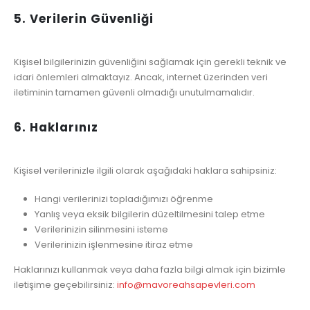
5. Verilerin Güvenliği
Kişisel bilgilerinizin güvenliğini sağlamak için gerekli teknik ve
idari önlemleri almaktayız. Ancak, internet üzerinden veri
iletiminin tamamen güvenli olmadığı unutulmamalıdır.
6. Haklarınız
Kişisel verilerinizle ilgili olarak aşağıdaki haklara sahipsiniz:
Hangi verilerinizi topladığımızı öğrenme
Yanlış veya eksik bilgilerin düzeltilmesini talep etme
Verilerinizin silinmesini isteme
Verilerinizin işlenmesine itiraz etme
Haklarınızı kullanmak veya daha fazla bilgi almak için bizimle
iletişime geçebilirsiniz:
info@mavoreahsapevleri.com