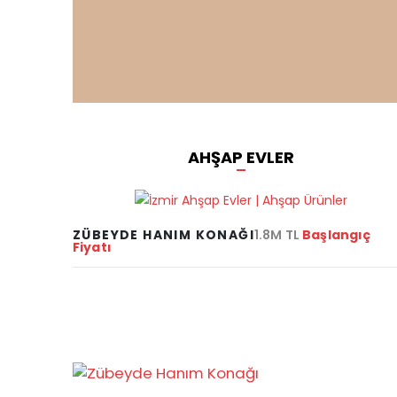
AHŞAP EVLER
ZÜBEYDE HANIM KONAĞI
1.8M TL
Başlangıç
Fiyatı