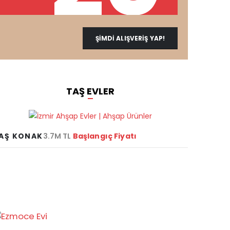
ŞİMDİ ALIŞVERİŞ YAP!
TAŞ EVLER
AŞ KONAK
3.7M TL
Başlangıç Fiyatı