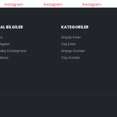
L BİLGİLER
KATEGORİLER
da
Ahşap Evler
lgileri
Taş Evler
Satış Sözleşmesi
Ahşap Ürünler
itikası
Taş Ürünler