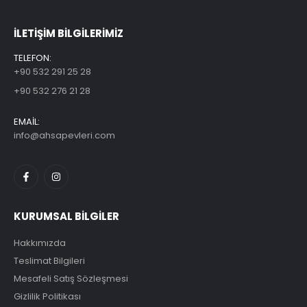
ILETİŞİM BİLGİLERİMİZ
TELEFON:
+90 532 291 25 28
+90 532 276 21 28
EMAİL:
info@ahsapevleri.com
KURUMSAL BİLGİLER
Hakkımızda
Teslimat Bilgileri
Mesafeli Satış Sözleşmesi
Gizlilik Politikası