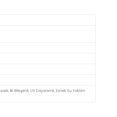
slı, İki Bileşenli, UV Dayanımlı, Esnek Su Yalıtım