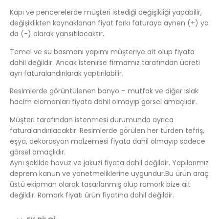
Kapı ve pencerelerde müşteri istediği değişikliği yapabilir,
değişiklikten kaynaklanan fiyat farkı faturaya aynen (+) ya
da (-) olarak yansıtılacaktır.
Temel ve su basmanı yapımı müşteriye ait olup fiyata
dahil değildir. Ancak istenirse firmamız tarafından ücreti
ayrı faturalandırılarak yaptırılabilir.
Resimlerde görüntülenen banyo – mutfak ve diğer ıslak
hacim elemanları fiyata dahil olmayıp görsel amaçlıdır.
Müşteri tarafından istenmesi durumunda ayrıca
faturalandırılacaktır. Resimlerde görülen her türden tefriş,
eşya, dekorasyon malzemesi fiyata dahil olmayıp sadece
görsel amaçlıdır.
Aynı şekilde havuz ve jakuzi fiyata dahil değildir. Yapılarımız
deprem kanun ve yönetmeliklerine uygundur.Bu ürün araç
üstü ekipman olarak tasarlanmış olup romork bize ait
değildir. Romork fiyatı ürün fiyatına dahil değildir.