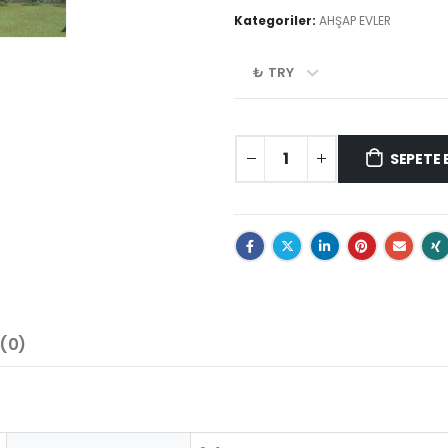
Kategoriler:
AHŞAP EVLER
₺ TRY
SEPETE 
(0)