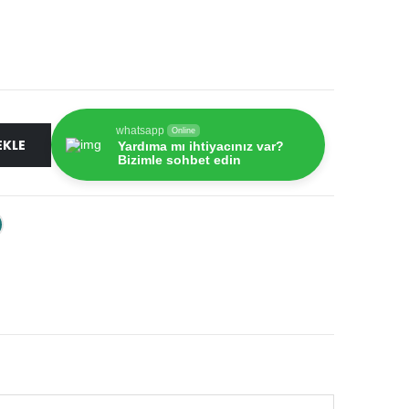
whatsapp
Online
EKLE
Yardıma mı ihtiyacınız var?
Bizimle sohbet edin