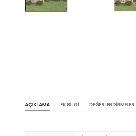
AÇIKLAMA
EK BILGI
DEĞERLENDIRMELER 